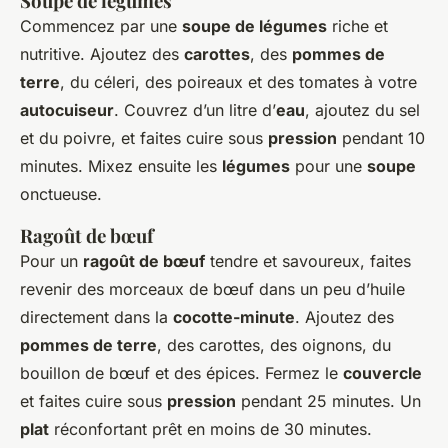
Soupe de légumes
Commencez par une
soupe de légumes
riche et
nutritive. Ajoutez des
carottes
, des
pommes de
terre
, du céleri, des poireaux et des tomates à votre
autocuiseur
. Couvrez d’un litre d’
eau
, ajoutez du sel
et du poivre, et faites cuire sous
pression
pendant 10
minutes. Mixez ensuite les
légumes
pour une
soupe
onctueuse.
Ragoût de bœuf
Pour un
ragoût de bœuf
tendre et savoureux, faites
revenir des morceaux de bœuf dans un peu d’huile
directement dans la
cocotte-minute
. Ajoutez des
pommes de terre
, des carottes, des oignons, du
bouillon de bœuf et des épices. Fermez le
couvercle
et faites cuire sous
pression
pendant 25 minutes. Un
plat
réconfortant prêt en moins de 30 minutes.