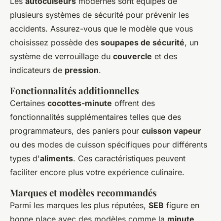
Les
autocuiseurs
modernes sont équipés de
plusieurs systèmes de sécurité pour prévenir les
accidents. Assurez-vous que le modèle que vous
choisissez possède des
soupapes de sécurité
, un
système de verrouillage du
couvercle
et des
indicateurs de
pression
.
Fonctionnalités additionnelles
Certaines
cocottes-minute
offrent des
fonctionnalités supplémentaires telles que des
programmateurs, des paniers pour
cuisson vapeur
ou des modes de cuisson spécifiques pour différents
types d'
aliments
. Ces caractéristiques peuvent
faciliter encore plus votre expérience culinaire.
Marques et modèles recommandés
Parmi les marques les plus réputées,
SEB
figure en
bonne place avec des modèles comme la
minute