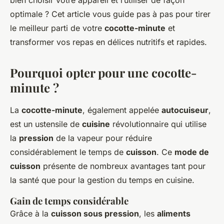
bien choisir votre appareil et l’utiliser de façon
optimale ? Cet article vous guide pas à pas pour tirer
le meilleur parti de votre
cocotte-minute
et
transformer vos repas en délices nutritifs et rapides.
Pourquoi opter pour une cocotte-
minute ?
La
cocotte-minute
, également appelée
autocuiseur
,
est un ustensile de
cuisine
révolutionnaire qui utilise
la
pression
de la vapeur pour réduire
considérablement le temps de
cuisson
. Ce
mode de
cuisson
présente de nombreux avantages tant pour
la santé que pour la gestion du temps en cuisine.
Gain de temps considérable
Grâce à la
cuisson sous pression
, les
aliments