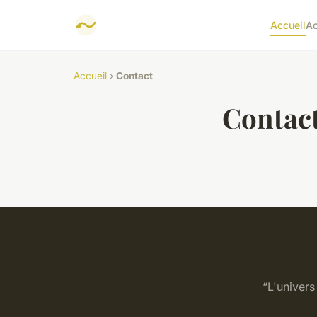
Accueil
Ac
Accueil
›
Contact
Contac
“L'univers